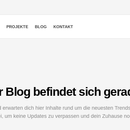
PROJEKTE
BLOG
KONTAKT
 Blog befindet sich ger
 erwarten dich hier Inhalte rund um die neuesten Trends 
i, um keine Updates zu verpassen und dein Zuhause noc